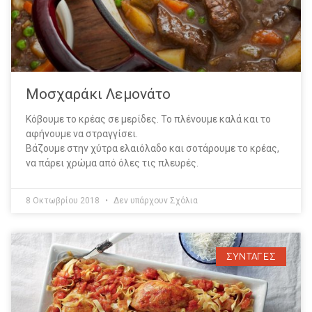
Μοσχαράκι Λεμονάτο
Κόβουμε το κρέας σε μερίδες. Το πλένουμε καλά και το
αφήνουμε να στραγγίσει.
Βάζουμε στην χύτρα ελαιόλαδο και σοτάρουμε το κρέας,
να πάρει χρώμα από όλες τις πλευρές.
8 Οκτωβρίου 2018
Δεν υπάρχουν Σχόλια
ΣΥΝΤΑΓΕΣ