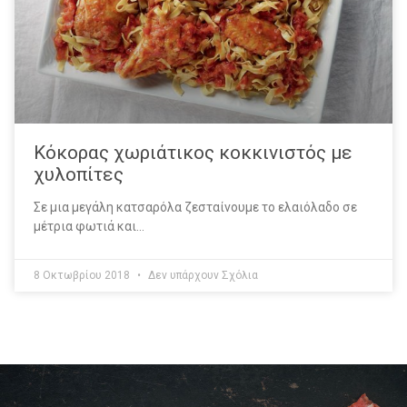
Κόκορας χωριάτικος κοκκινιστός με
χυλοπίτες
Σε μια μεγάλη κατσαρόλα ζεσταίνουμε το ελαιόλαδο σε
μέτρια φωτιά και…
8 Οκτωβρίου 2018
Δεν υπάρχουν Σχόλια