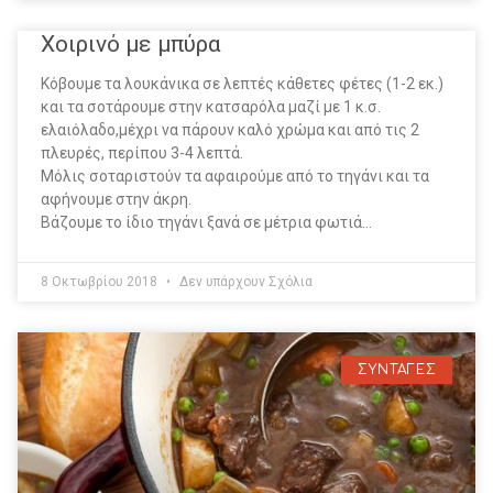
Χοιρινό με μπύρα
Κόβουμε τα λουκάνικα σε λεπτές κάθετες φέτες (1-2 εκ.)
και τα σοτάρουμε στην κατσαρόλα μαζί με 1 κ.σ.
ελαιόλαδο,μέχρι να πάρουν καλό χρώμα και από τις 2
πλευρές, περίπου 3-4 λεπτά.
Μόλις σοταριστούν τα αφαιρούμε από το τηγάνι και τα
αφήνουμε στην άκρη.
Βάζουμε το ίδιο τηγάνι ξανά σε μέτρια φωτιά…
8 Οκτωβρίου 2018
Δεν υπάρχουν Σχόλια
ΣΥΝΤΑΓΕΣ