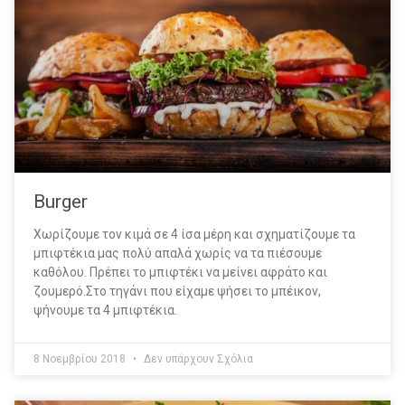
Burger
Χωρίζουμε τον κιμά σε 4 ίσα μέρη και σχηματίζουμε τα
μπιφτέκια μας πολύ απαλά χωρίς να τα πιέσουμε
καθόλου. Πρέπει το μπιφτέκι να μείνει αφράτο και
ζουμερό.Στο τηγάνι που είχαμε ψήσει το μπέικον,
ψήνουμε τα 4 μπιφτέκια.
8 Νοεμβρίου 2018
Δεν υπάρχουν Σχόλια