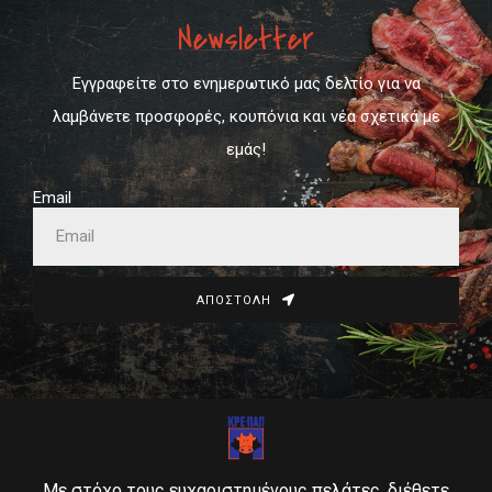
Newsletter
Εγγραφείτε στο ενημερωτικό μας δελτίο για να
λαμβάνετε προσφορές, κουπόνια και νέα σχετικά με
εμάς!
Email
ΑΠΟΣΤΟΛΉ
Με στόχο τους ευχαριστημένους πελάτες, διέθετε